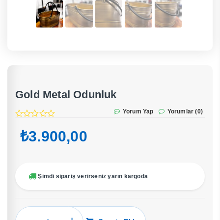
Gold Metal Odunluk
Yorum Yap
Yorumlar (0)
₺
3.900,00
Şimdi sipariş verirseniz yarın kargoda
Gold