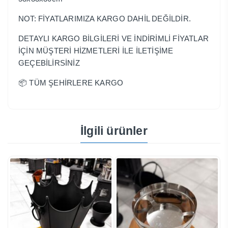
NOT: FİYATLARIMIZA KARGO DAHİL DEĞİLDİR.
DETAYLI KARGO BİLGİLERİ VE İNDİRİMLİ FİYATLAR
İÇİN MÜŞTERİ HİZMETLERİ İLE İLETİŞİME
GEÇEBİLİRSİNİZ
📦 TÜM ŞEHİRLERE KARGO
İlgili ürünler