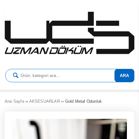
ARA
Ana Sayfa
››
AKSESUARLAR
›› Gold Metal Odunluk