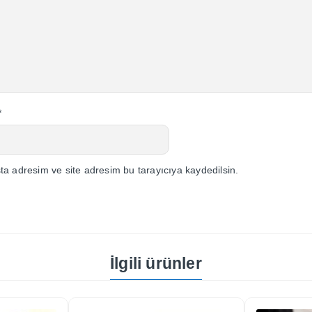
*
a adresim ve site adresim bu tarayıcıya kaydedilsin.
İlgili ürünler