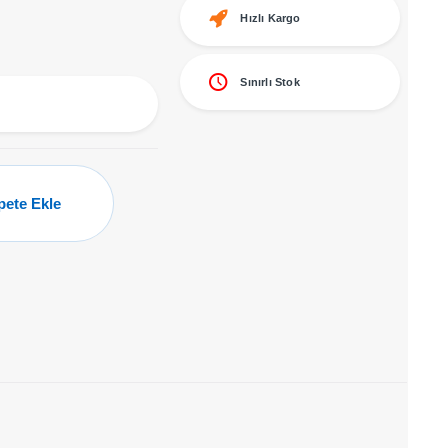
Hızlı Kargo
Sınırlı Stok
pete Ekle