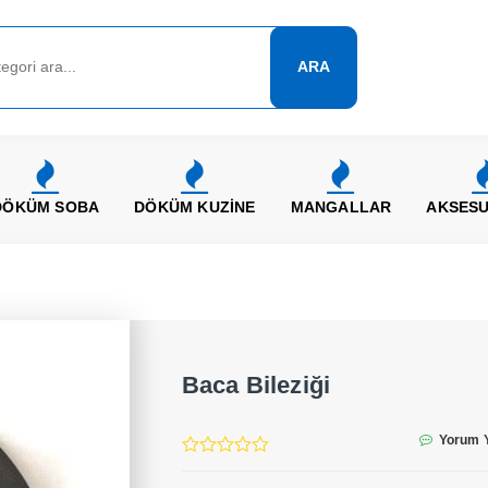
ARA
DÖKÜM SOBA
DÖKÜM KUZİNE
MANGALLAR
AKSES
Baca Bileziği
Yorum 