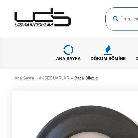
ANA SAYFA
DÖKÜM ŞÖMİNE
Ana Sayfa
››
AKSESUARLAR
›› Baca Bileziği