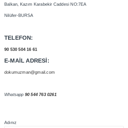
Balkan, Kazım Karabekir Caddesi NO:7EA
Nilüfer-BURSA
TELEFON:
90 530 504 16 61
E-MAİL ADRESİ:
dokumuzman@gmail.com
Whatsapp
90 544 763 0261
Adınız