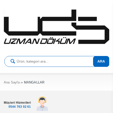
ARA
Ana Sayfa
›› MANGALLAR
Müşteri Hizmetleri
0544 763 02 61