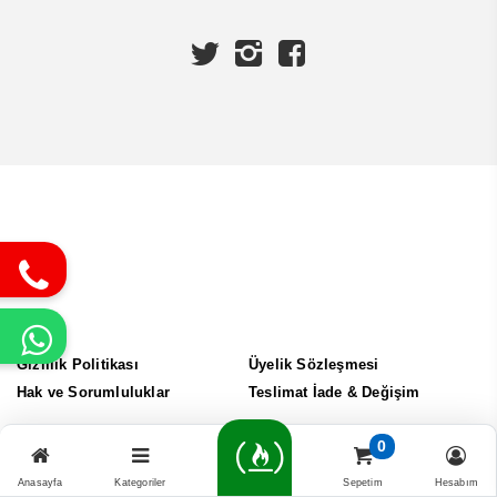
Gizlilik Politikası
Üyelik Sözleşmesi
Hak ve Sorumluluklar
Teslimat İade & Değişim
0
Tüm Hakları Saklıdır. © 2025 Uzman Döküm
Anasayfa
Kategoriler
Sepetim
Hesabım