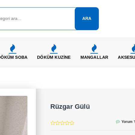
ARA
DÖKÜM SOBA
DÖKÜM KUZİNE
MANGALLAR
AKSES
Rüzgar Gülü
Yorum 