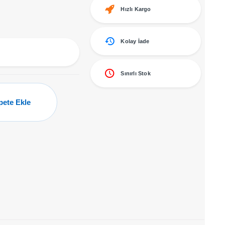
Hızlı Kargo
Kolay İade
Sınırlı Stok
pete Ekle