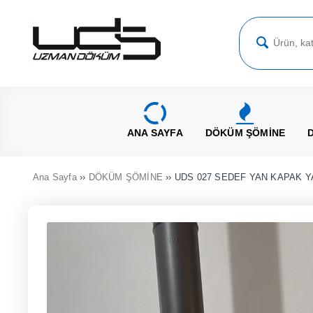
ANA SAYFA
DÖKÜM ŞÖMİNE
Ana Sayfa
››
DÖKÜM ŞÖMİNE
›› UDS 027 SEDEF YAN KAPAK Y