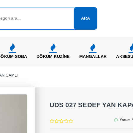
ARA
DÖKÜM SOBA
DÖKÜM KUZİNE
MANGALLAR
AKSES
AN CAMLI
UDS 027 SEDEF YAN KAP
Yorum 