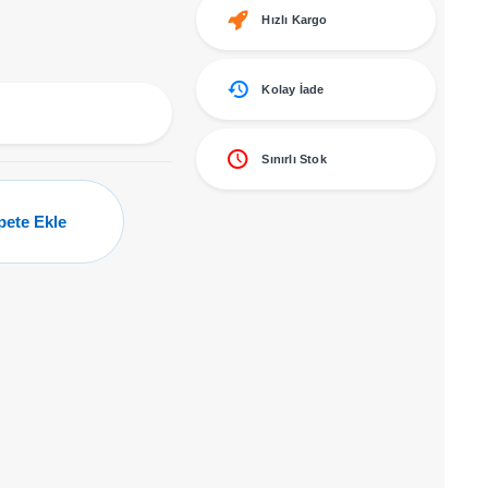
Hızlı Kargo
Kolay İade
Sınırlı Stok
pete Ekle