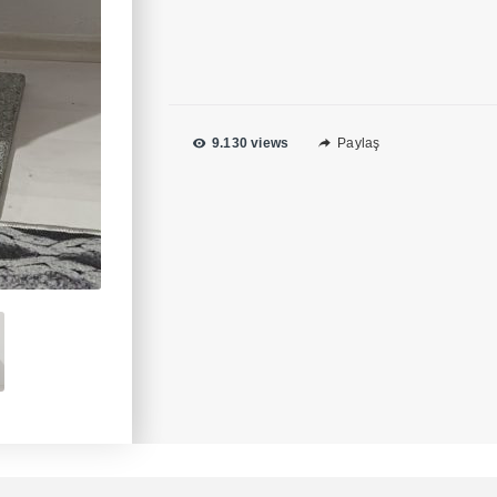
9.130 views
Paylaş