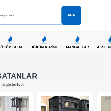
ARA
DÖKÜM SOBA
DÖKÜM KUZİNE
MANGALLAR
AKSES
SATANLAR
mü gösteriliyor