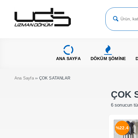
ANA SAYFA
DÖKÜM ŞÖMİNE
Ana Sayfa
›› ÇOK SATANLAR
ÇOK 
6 sonucun tü
%22.4