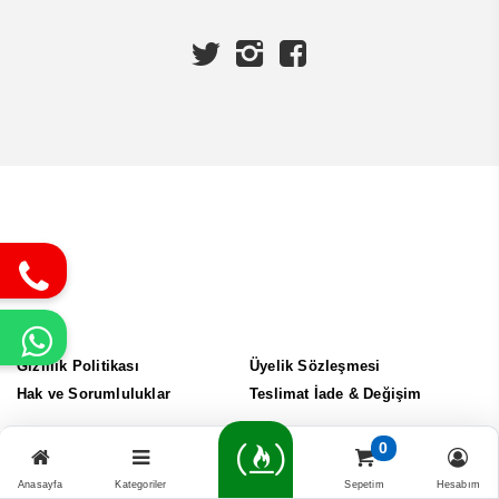
Gizlilik Politikası
Üyelik Sözleşmesi
Hak ve Sorumluluklar
Teslimat İade & Değişim
0
Tüm Hakları Saklıdır. © 2025 Uzman Döküm
Anasayfa
Kategoriler
Sepetim
Hesabım