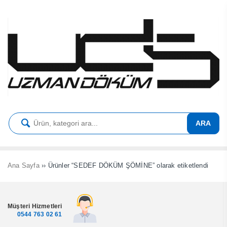
ARA
Ana Sayfa
›› Ürünler “SEDEF DÖKÜM ŞÖMİNE” olarak etiketlendi
Müşteri Hizmetleri
0544 763 02 61