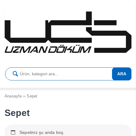
ARA
Anasayfa
››
Sepet
Sepet
Sepetiniz şu anda boş.